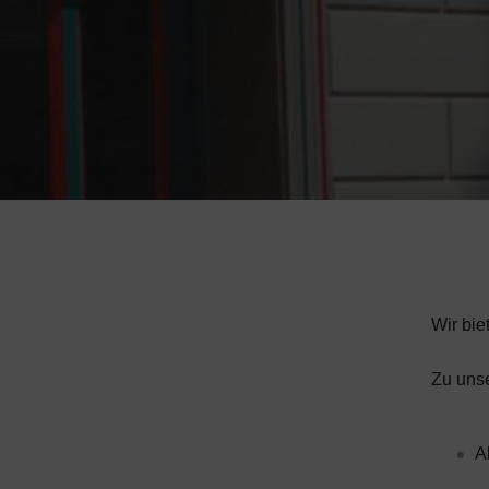
Wir bie
Zu uns
A