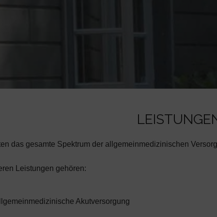
LEISTUNGE
ten das gesamte Spektrum der allgemeinmedizinischen Versor
eren Leistungen gehören:
llgemeinmedizinische Akutversorgung