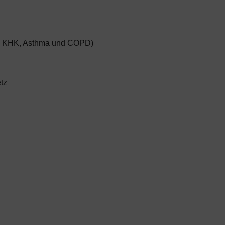
s, KHK, Asthma und COPD)
tz